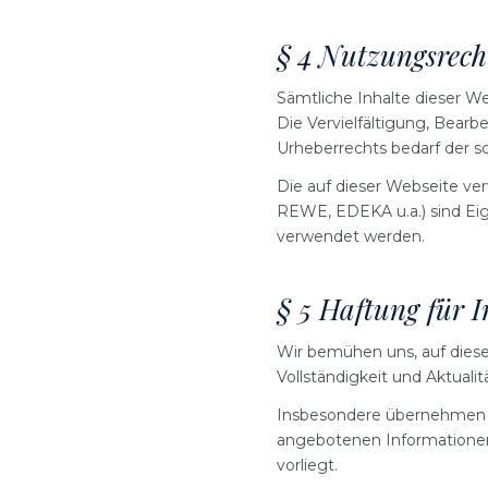
§ 4 Nutzungsrech
Sämtliche Inhalte dieser We
Die Vervielfältigung, Bearb
Urheberrechts bedarf der 
Die auf dieser Webseite ver
REWE, EDEKA u.a.) sind Eig
verwendet werden.
§ 5 Haftung für I
Wir bemühen uns, auf dieser
Vollständigkeit und Aktual
Insbesondere übernehmen w
angebotenen Informationen 
vorliegt.