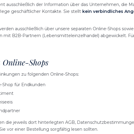
ent ausschließlich der Information über das Unternehmen, die 
ege geschäftlicher Kontakte. Sie stellt
kein verbindliches An
werden ausschließlich über unsere separaten Online-Shops sowie 
 mit B2B-Partnern (Lebensmitteleinzelhandel) abgewickelt. Für 
u Online-Shops
linkungen zu folgenden Online-Shops:
e-Shop für Endkunden
timent
iseeis
ndpartner
ten die jeweils dort hinterlegten AGB, Datenschutzbestimmungen
e vor einer Bestellung sorgfältig lesen sollten.