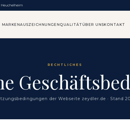
, Heuchelheim
MARKEN
AUSZEICHNUNGEN
QUALITÄT
ÜBER UNS
KONTAKT
RECHTLICHES
ne Geschäftsbe
tzungsbedingungen der Webseite zeydler.de · Stand 2