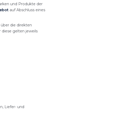
Marken und Produkte der
gebot
auf Abschluss eines
über die direkten
diese gelten jeweils
, Liefer- und