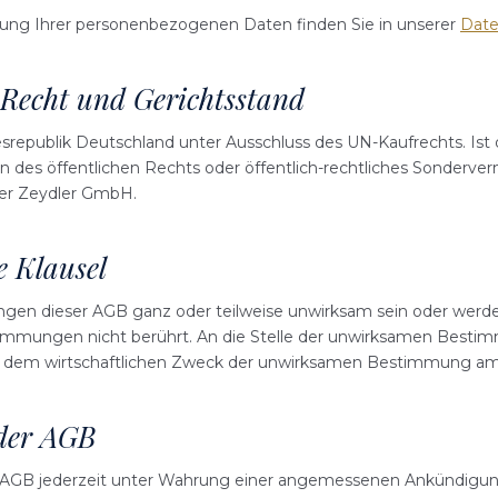
tung Ihrer personenbezogenen Daten finden Sie in unserer
Date
Recht und Gerichtsstand
srepublik Deutschland unter Ausschluss des UN-Kaufrechts. Ist 
n des öffentlichen Rechts oder öffentlich-rechtliches Sonderver
 der Zeydler GmbH.
e Klausel
gen dieser AGB ganz oder teilweise unwirksam sein oder werden
timmungen nicht berührt. An die Stelle der unwirksamen Bestimm
 dem wirtschaftlichen Zweck der unwirksamen Bestimmung a
 der AGB
e AGB jederzeit unter Wahrung einer angemessenen Ankündigungs