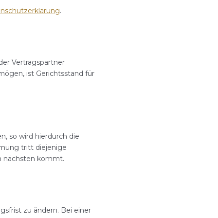
nschutzerklärung
.
der Vertragspartner
mögen, ist Gerichtsstand für
, so wird hierdurch die
ung tritt diejenige
m nächsten kommt.
frist zu ändern. Bei einer