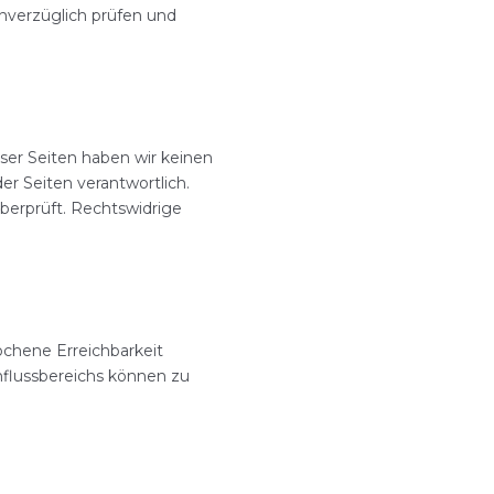
nverzüglich prüfen und
eser Seiten haben wir keinen
der Seiten verantwortlich.
berprüft. Rechtswidrige
chene Erreichbarkeit
nflussbereichs können zu