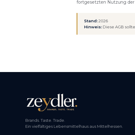
fortgesetzten Nutzung der 
Stand:
2026
Hinweis:
Diese AGB sollte
Brands. Taste. Trade.
Ein vielfältiges Lebensmittelhaus aus Mittelhessen.