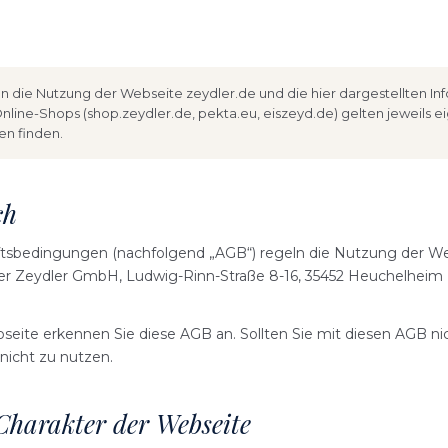
 die Nutzung der Webseite zeydler.de und die hier dargestellten In
nline-Shops (shop.zeydler.de, pekta.eu, eiszeyd.de) gelten jeweils e
n finden.
ch
tsbedingungen (nachfolgend „AGB“) regeln die Nutzung der W
er Zeydler GmbH, Ludwig-Rinn-Straße 8-16, 35452 Heuchelheim 
eite erkennen Sie diese AGB an. Sollten Sie mit diesen AGB nic
 nicht zu nutzen.
Charakter der Webseite