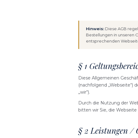
Hinweis:
Diese AGB regeln
Bestellungen in unseren O
entsprechenden Webseite
§ 1 Geltungsberei
Diese Allgemeinen Geschäf
(nachfolgend „Webseite“) d
„wir“).
Durch die Nutzung der Webs
bitten wir Sie, die Webseite
§ 2 Leistungen / 