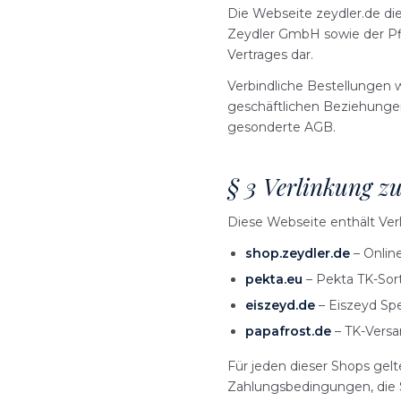
Die Webseite zeydler.de di
Zeydler GmbH sowie der Pfl
Vertrages dar.
Verbindliche Bestellungen 
geschäftlichen Beziehungen
gesonderte AGB.
§ 3 Verlinkung z
Diese Webseite enthält Ver
shop.zeydler.de
– Onlin
pekta.eu
– Pekta TK-Sor
eiszeyd.de
– Eiszeyd Spe
papafrost.de
– TK-Versa
Für jeden dieser Shops gel
Zahlungsbedingungen, die Si