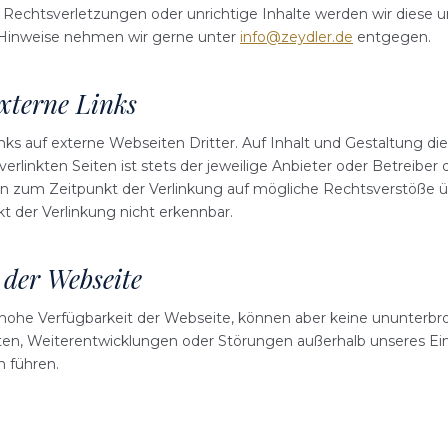
 Rechtsverletzungen oder unrichtige Inhalte werden wir diese u
 Hinweise nehmen wir gerne unter
info@zeydler.de
entgegen.
externe Links
ks auf externe Webseiten Dritter. Auf Inhalt und Gestaltung di
 verlinkten Seiten ist stets der jeweilige Anbieter oder Betreiber 
en zum Zeitpunkt der Verlinkung auf mögliche Rechtsverstöße ü
t der Verlinkung nicht erkennbar.
 der Webseite
ohe Verfügbarkeit der Webseite, können aber keine ununterbro
ten, Weiterentwicklungen oder Störungen außerhalb unseres Ei
 führen.